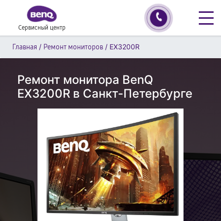
Сервисный центр
/
/
EX3200R
Главная
Ремонт мониторов
Ремонт монитора BenQ
EX3200R в Санкт-Петербурге