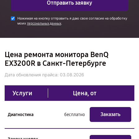
Отправить заявку
Нажимая на кнопку отправить я даю свое согласие на обработку
моих
.
персональных данных
Цена ремонта монитора BenQ
EX3200R в Санкт-Петербурге
Дата обновления прайса:
03.08.2026
Услуги
Цена, от
Заказать
Диагностика
бесплатно