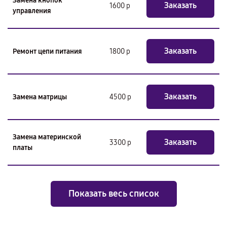
Замена кнопок
Заказать
1600 р
управления
Заказать
Ремонт цепи питания
1800 р
Заказать
Замена матрицы
4500 р
Замена материнской
Заказать
3300 р
платы
Показать весь список