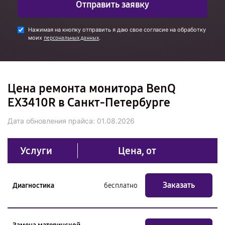
Отправить заявку
Нажимая на кнопку отправить я даю свое согласие на обработку
моих
.
персональных данных
Цена ремонта монитора BenQ
EX3410R в Санкт-Петербурге
Дата обновления прайса:
01.08.2026
Услуги
Цена, от
Заказать
Диагностика
бесплатно