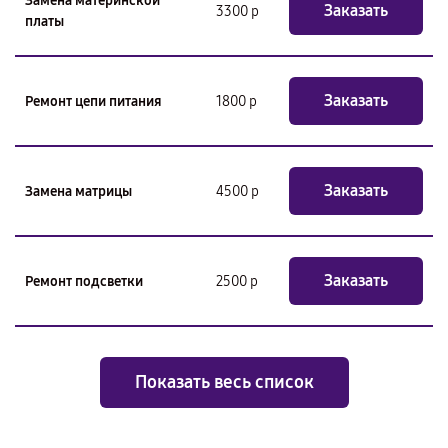
Замена материнской
Заказать
3300 р
платы
Заказать
Ремонт цепи питания
1800 р
Заказать
Замена матрицы
4500 р
Заказать
Ремонт подсветки
2500 р
Показать весь список