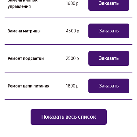
Замена кнопок
Заказать
1600 р
управления
Заказать
Замена матрицы
4500 р
Заказать
Ремонт подсветки
2500 р
Заказать
Ремонт цепи питания
1800 р
Показать весь список