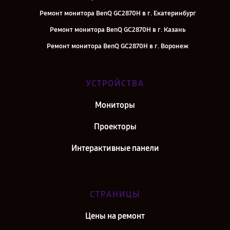
Ремонт монитора BenQ GC2870H в г. Екатеринбург
Ремонт монитора BenQ GC2870H в г. Казань
Ремонт монитора BenQ GC2870H в г. Воронеж
Ремонт монитора BenQ GC2870H в г. Саратов
Ремонт монитора BenQ GC2870H в г. Самара
УСТРОЙСТВА
Ремонт монитора BenQ GC2870H в г. Киров
Мониторы
Ремонт монитора BenQ GC2870H в г. Москва
Проекторы
Интерактивные панели
СТРАНИЦЫ
Цены на ремонт