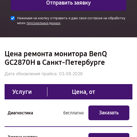
Отправить заявку
Нажимая на кнопку отправить я даю свое согласие на обработку
моих
.
персональных данных
Цена ремонта монитора BenQ
GC2870H в Санкт-Петербурге
Дата обновления прайса:
03.08.2026
Услуги
Цена, от
Заказать
Диагностика
бесплатно