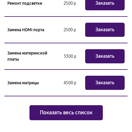
Заказать
Ремонт подсветки
2500 р
Заказать
Замена HDMI порта
2500 р
Замена материнской
Заказать
3300 р
платы
Заказать
Замена матрицы
4500 р
Показать весь список