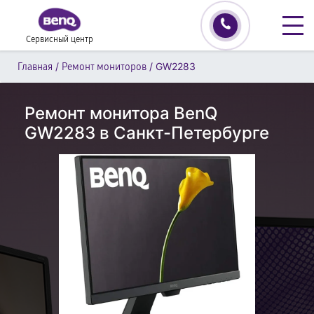
Сервисный центр
/
/
GW2283
Главная
Ремонт мониторов
Ремонт монитора BenQ
GW2283 в Санкт-Петербурге