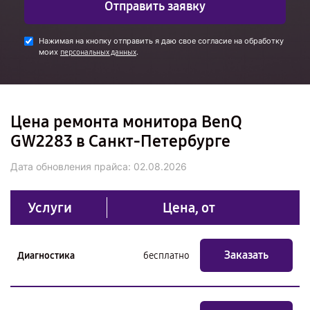
Отправить заявку
Нажимая на кнопку отправить я даю свое согласие на обработку
моих
.
персональных данных
Цена ремонта монитора BenQ
GW2283 в Санкт-Петербурге
Дата обновления прайса:
02.08.2026
Услуги
Цена, от
Заказать
Диагностика
бесплатно