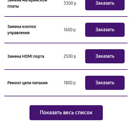
Замена материнской
Заказать
3300 р
платы
Замена кнопок
Заказать
1600 р
управления
Заказать
Замена HDMI порта
2500 р
Заказать
Ремонт цепи питания
1800 р
Показать весь список