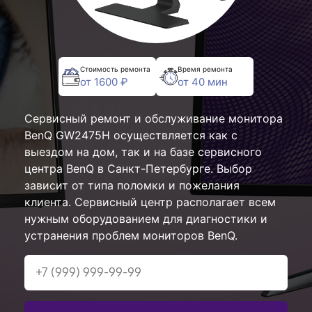
Стоимость ремонта
Время ремонта
от 1600 ₽
от 40 мин
Сервисный ремонт и обслуживание монитора
BenQ GW2475H осуществляется как с
выездом на дом, так и на базе сервисного
центра BenQ в Санкт-Петербурге. Выбор
зависит от типа поломки и пожелания
клиента. Сервисный центр располагает всем
нужным оборудованием для диагностики и
устранения проблем мониторов BenQ.