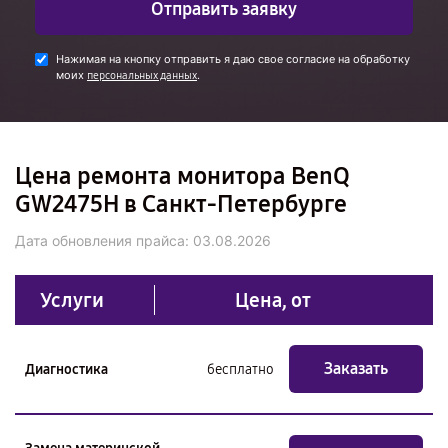
Отправить заявку
Нажимая на кнопку отправить я даю свое согласие на обработку
моих
.
персональных данных
Цена ремонта монитора BenQ
GW2475H в Санкт-Петербурге
Дата обновления прайса:
03.08.2026
Услуги
Цена, от
Заказать
Диагностика
бесплатно