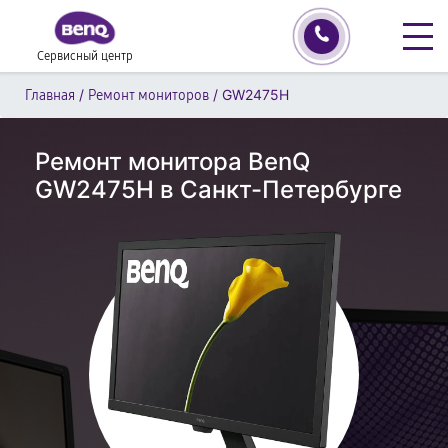
Сервисный центр
/
/
GW2475H
Главная
Ремонт мониторов
Ремонт монитора BenQ
GW2475H в Санкт-Петербурге