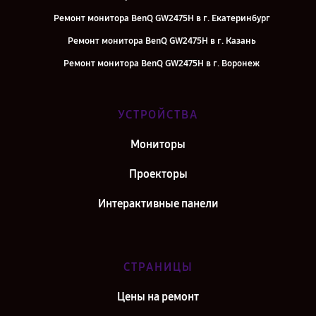
Ремонт монитора BenQ GW2475H в г. Екатеринбург
Ремонт монитора BenQ GW2475H в г. Казань
Ремонт монитора BenQ GW2475H в г. Воронеж
Ремонт монитора BenQ GW2475H в г. Саратов
Ремонт монитора BenQ GW2475H в г. Самара
УСТРОЙСТВА
Ремонт монитора BenQ GW2475H в г. Киров
Мониторы
Ремонт монитора BenQ GW2475H в г. Москва
Проекторы
Интерактивные панели
СТРАНИЦЫ
Цены на ремонт