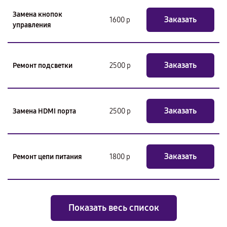
Замена кнопок
Заказать
1600 р
управления
Заказать
Ремонт подсветки
2500 р
Заказать
Замена HDMI порта
2500 р
Заказать
Ремонт цепи питания
1800 р
Показать весь список