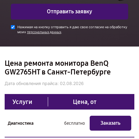
Отправить заявку
Нажимая на кнопку отправить я даю свое согласие на обработку
моих
.
персональных данных
Цена ремонта монитора BenQ
GW2765HT в Санкт-Петербурге
Дата обновления прайса:
02.08.2026
Услуги
Цена, от
Заказать
Диагностика
бесплатно