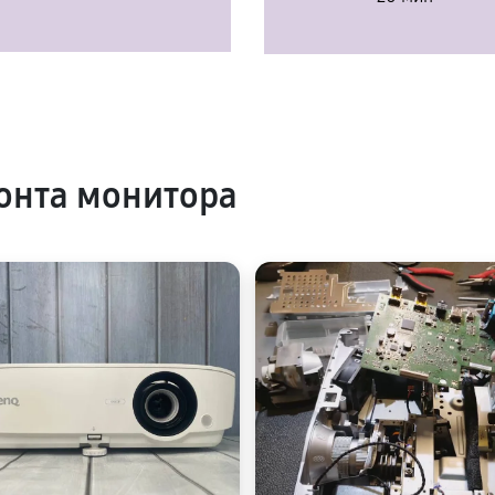
онта монитора