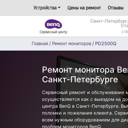
Устройства
Цены на ремонт
Отзывы
Санкт-Петербург,
Ст
c 0
Сервисный центр
/
/
PD2500Q
Главная
Ремонт мониторов
Ремонт монитора B
Санкт-Петербурге
Сервисный ремонт и обслуживание 
осуществляется как с выездом на дом
центра BenQ в Санкт-Петербурге. Вы
поломки и пожелания клиента. Серв
всем нужным оборудованием для диа
проблем мониторов BenQ.