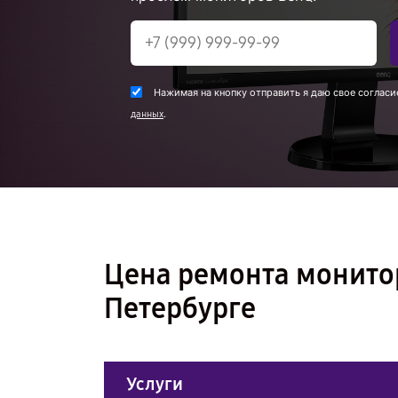
Нажимая на кнопку отправить я даю свое согласи
.
данных
Цена ремонта монито
Петербурге
Услуги