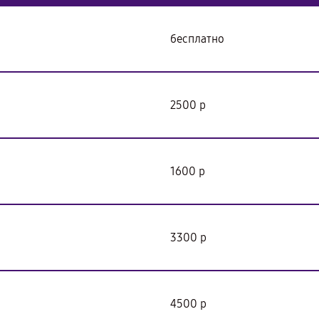
бесплатно
2500 р
1600 р
3300 р
4500 р