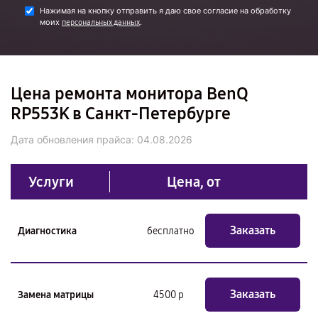
Нажимая на кнопку отправить я даю свое согласие на обработку
моих
.
персональных данных
Цена ремонта монитора BenQ
RP553K в Санкт-Петербурге
Дата обновления прайса:
04.08.2026
Услуги
Цена, от
Заказать
Диагностика
бесплатно
Заказать
Замена матрицы
4500 р