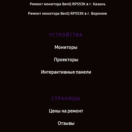
Ремонт монитора BenQ RP553K в г. Казань
Ремонт монитора BenQ RP553K в г. Воронеж
Ремонт монитора BenQ RP553K в г. Саратов
Ремонт монитора BenQ RP553K в г. Самара
УСТРОЙСТВА
Ремонт монитора BenQ RP553K в г. Киров
Мониторы
Ремонт монитора BenQ RP553K в г. Москва
Проекторы
Интерактивные панели
СТРАНИЦЫ
Цены на ремонт
Отзывы