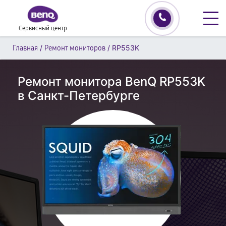
Сервисный центр
/
/
RP553K
Главная
Ремонт мониторов
Ремонт монитора BenQ RP553K
в Санкт-Петербурге